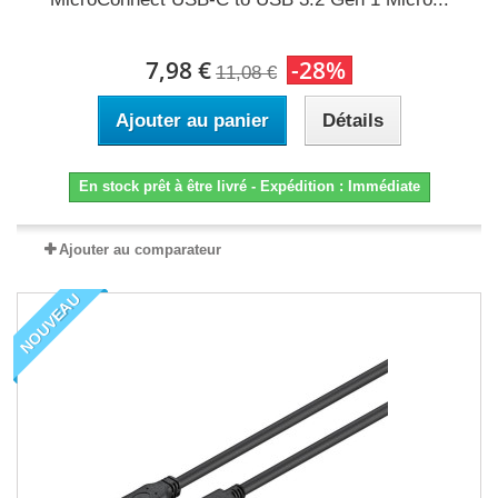
7,98 €
-28%
11,08 €
Ajouter au panier
Détails
En stock prêt à être livré - Expédition : Immédiate
Ajouter au comparateur
NOUVEAU