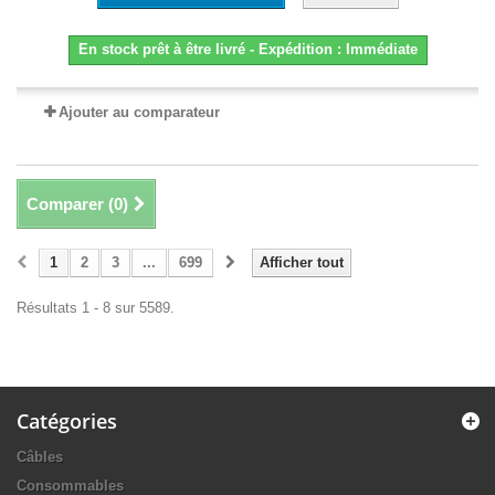
En stock prêt à être livré - Expédition : Immédiate
Ajouter au comparateur
Comparer (
0
)
1
2
3
...
699
Afficher tout
Résultats 1 - 8 sur 5589.
Catégories
Câbles
Consommables