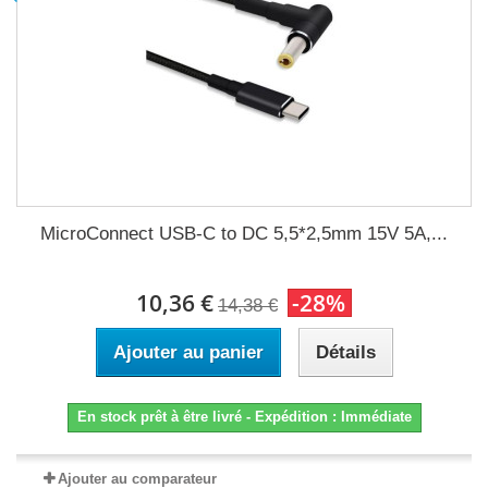
MicroConnect USB-C to DC 5,5*2,5mm 15V 5A,...
10,36 €
-28%
14,38 €
Ajouter au panier
Détails
En stock prêt à être livré - Expédition : Immédiate
Ajouter au comparateur