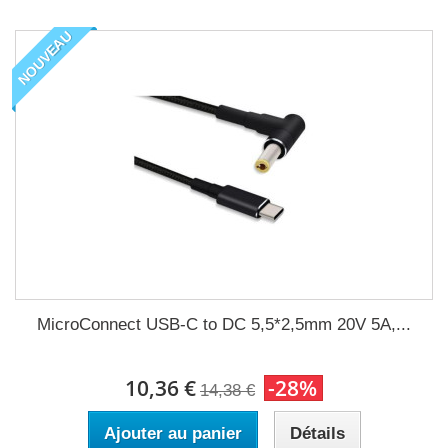
NOUVEAU
MicroConnect USB-C to DC 5,5*2,5mm 20V 5A,...
10,36 €
-28%
14,38 €
Ajouter au panier
Détails