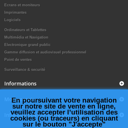
Ecrans et moniteurs
Imprimantes
Logiciels
Ordinateurs et Tablettes
Multimédia et Navigation
Electronique grand public
Gamme diffusion et audiovisuel professionnel
Point de ventes
Surveillance & securité
Informations
Mon compte
En poursuivant votre navigation
sur notre site de vente en ligne,
veuillez accepter l’utilisation des
Informations sur votre boutique
cookies (ou traceurs) en cliquant
sur le bouton "J'accepte"