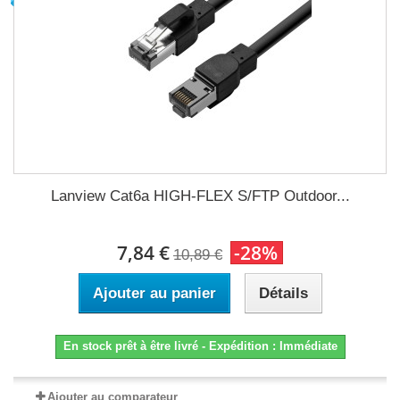
Lanview Cat6a HIGH-FLEX S/FTP Outdoor...
7,84 €
-28%
10,89 €
Ajouter au panier
Détails
En stock prêt à être livré - Expédition : Immédiate
Ajouter au comparateur