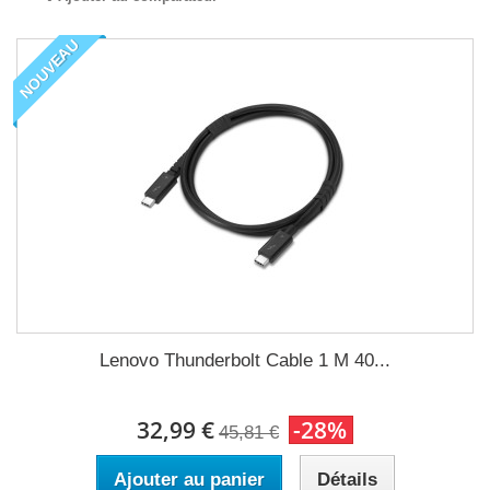
NOUVEAU
Lenovo Thunderbolt Cable 1 M 40...
32,99 €
-28%
45,81 €
Ajouter au panier
Détails