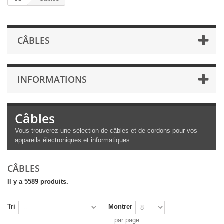
CÂBLES
INFORMATIONS
Câbles
Vous trouverez une sélection de câbles et de cordons pour vos
appareils électroniques et informatiques
CÂBLES
Il y a 5589 produits.
Tri
Montrer
par page