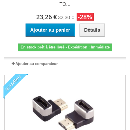
TO...
23,26 €
-28%
32,30 €
Ajouter au panier
Détails
En stock prêt à être livré - Expédition : Immédiate
Ajouter au comparateur
NOUVEAU