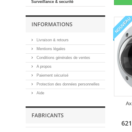
Surveillance & securité
NOUVEAU
INFORMATIONS
Livraison & retours
Mentions légales
Conditions générales de ventes
A propos
Paiement sécurisé
Protection des données personnelles
Aide
Ax
FABRICANTS
621