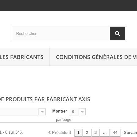
LES FABRICANTS
CONDITIONS GÉNÉRALES DE V
DE PRODUITS PAR FABRICANT AXIS
Montrer
8
par page
1 - 8 sur 346.
Précédent
1
2
3
...
44
Suivan