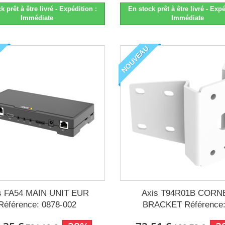
k prêt à être livré - Expédition :
En stock prêt à être livré - Expé
Immédiate
Immédiate
NOUVEAU
s FA54 MAIN UNIT EUR
Axis T94R01B CORN
Référence: 0878-002
BRACKET Référence:.