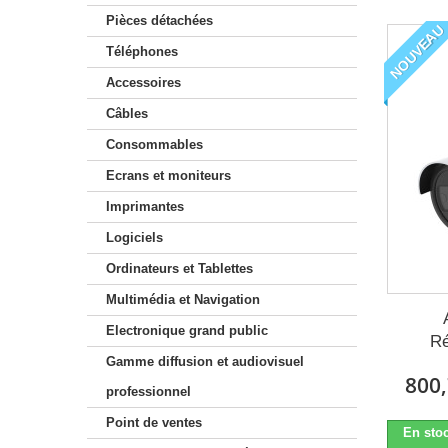
Pièces détachées
NOUVEAU
Téléphones
Accessoires
Câbles
Consommables
Ecrans et moniteurs
Imprimantes
Logiciels
Ordinateurs et Tablettes
Multimédia et Navigation
Electronique grand public
Ré
Gamme diffusion et audiovisuel
800,
professionnel
Point de ventes
En stoc