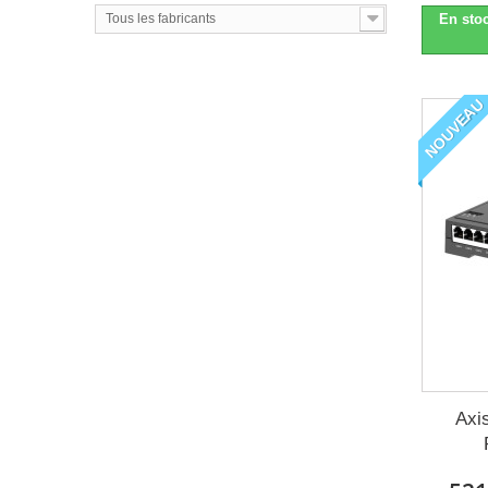
En stoc
Tous les fabricants
NOUVEAU
Axi