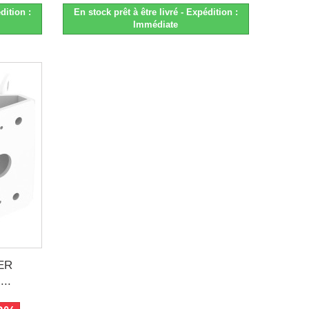
dition :
En stock prêt à être livré - Expédition :
Immédiate
ER
..