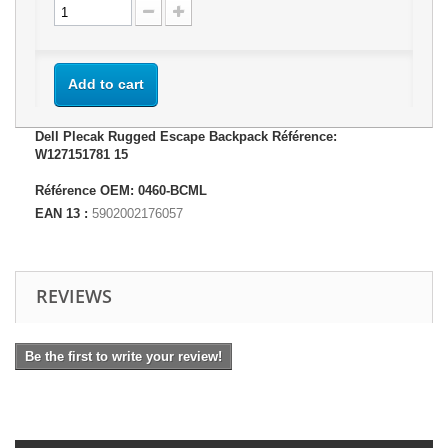
Add to cart
Dell Plecak Rugged Escape Backpack Référence:
W127151781 15
Référence OEM: 0460-BCML
EAN 13 :
5902002176057
REVIEWS
Be the first to write your review!