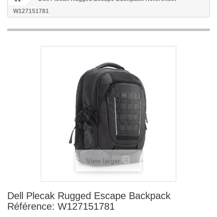
W127151781
View larger
Dell Plecak Rugged Escape Backpack
Référence: W127151781