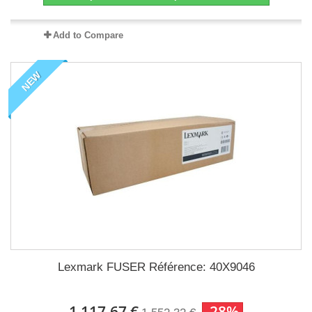
Add to Compare
NEW
Lexmark FUSER Référence: 40X9046
1 117,67 €
-28%