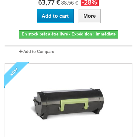
63,77 €
-28%
88,56 €
Add to cart
More
En stock prêt à être livré - Expédition : Immédiate
Add to Compare
NEW