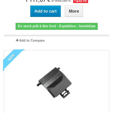
1 552,32 €
Add to cart
More
En stock prêt à être livré - Expédition : Immédiate
Add to Compare
NEW