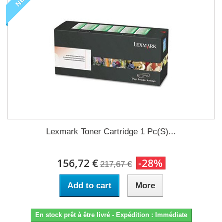
Lexmark Toner Cartridge 1 Pc(S)...
156,72 €
-28%
217,67 €
Add to cart
More
En stock prêt à être livré - Expédition : Immédiate