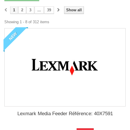
1
2
3
...
39
Show all
Showing 1 - 8 of 312 items
NEW
Lexmark Media Feeder Référence: 40X7591