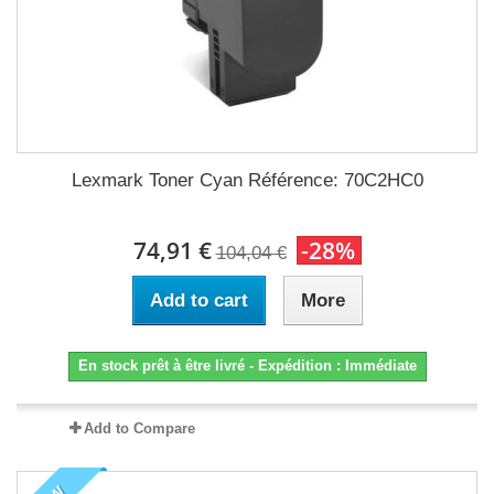
Lexmark Toner Cyan Référence: 70C2HC0
74,91 €
-28%
104,04 €
Add to cart
More
En stock prêt à être livré - Expédition : Immédiate
Add to Compare