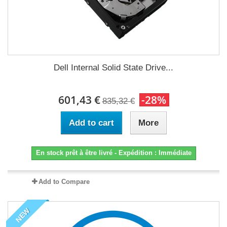
Dell Internal Solid State Drive...
601,43 €
-28%
835,32 €
Add to cart
More
En stock prêt à être livré - Expédition : Immédiate
Add to Compare
NEW