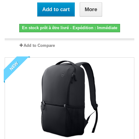
Add to cart
More
En stock prêt à être livré - Expédition : Immédiate
Add to Compare
NEW