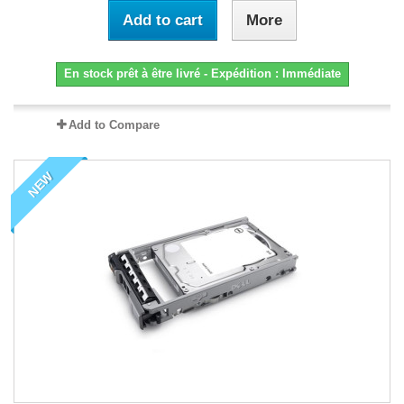
Add to cart
More
En stock prêt à être livré - Expédition : Immédiate
Add to Compare
NEW