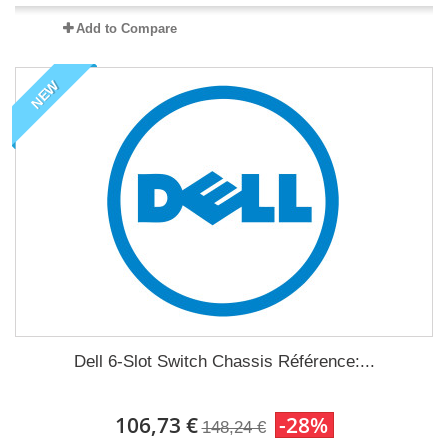
Add to Compare
NEW
Dell 6-Slot Switch Chassis Référence:...
106,73 €
-28%
148,24 €