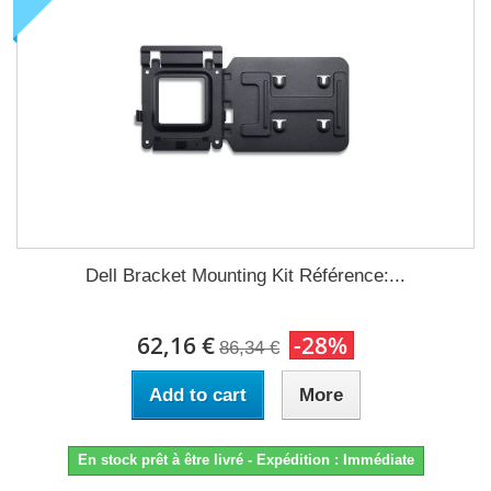
Dell Bracket Mounting Kit Référence:...
62,16 €
-28%
86,34 €
Add to cart
More
En stock prêt à être livré - Expédition : Immédiate