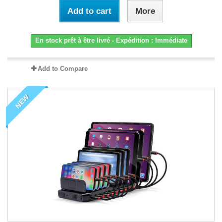
Add to cart
More
En stock prêt à être livré - Expédition : Immédiate
Add to Compare
NEW