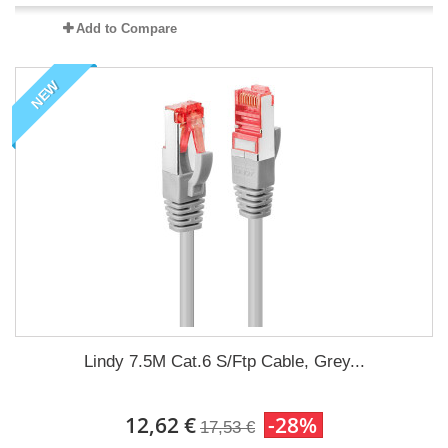
Add to Compare
NEW
Lindy 7.5M Cat.6 S/Ftp Cable, Grey...
12,62 €
-28%
17,53 €