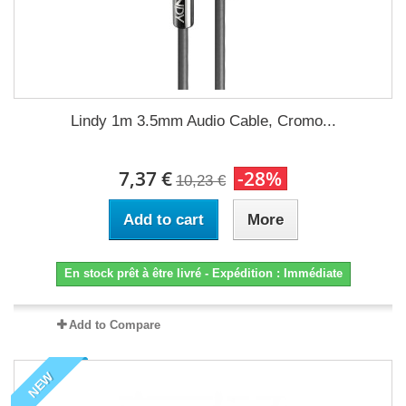
Lindy 1m 3.5mm Audio Cable, Cromo...
7,37 €
-28%
10,23 €
Add to cart
More
En stock prêt à être livré - Expédition : Immédiate
Add to Compare
NEW