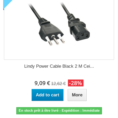
Lindy Power Cable Black 2 M Cei...
9,09 €
-28%
12,62 €
Add to cart
More
En stock prêt à être livré - Expédition : Immédiate