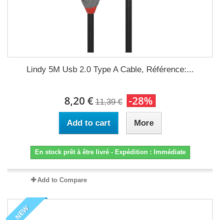
Lindy 5M Usb 2.0 Type A Cable, Référence:...
8,20 €
-28%
11,39 €
Add to cart
More
En stock prêt à être livré - Expédition : Immédiate
Add to Compare
NEW