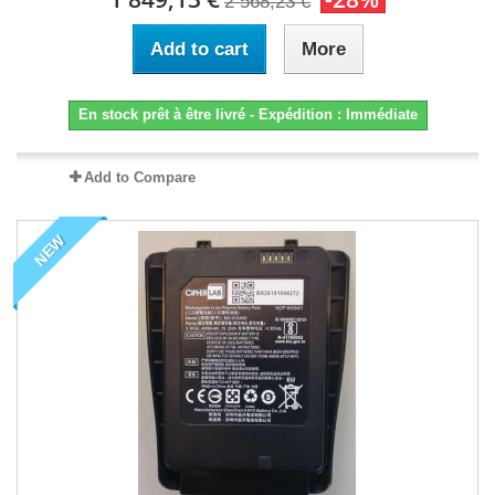
2 568,23 €
Add to cart
More
En stock prêt à être livré - Expédition : Immédiate
Add to Compare
NEW