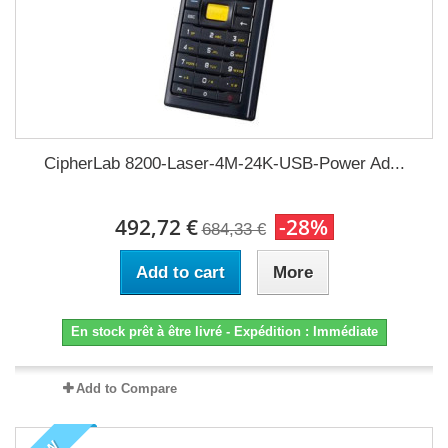
CipherLab 8200-Laser-4M-24K-USB-Power Ad...
492,72 €
-28%
684,33 €
Add to cart
More
En stock prêt à être livré - Expédition : Immédiate
Add to Compare