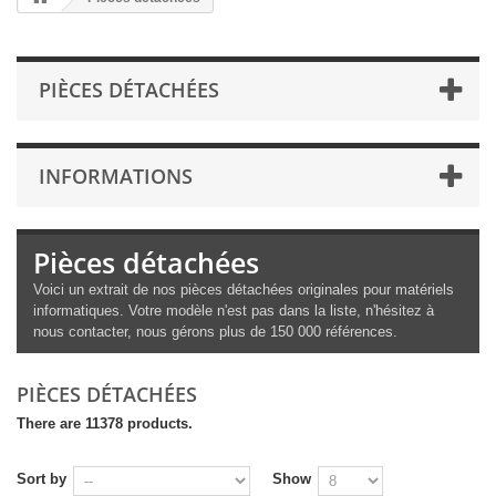
PIÈCES DÉTACHÉES
INFORMATIONS
Pièces détachées
Voici un extrait de nos pièces détachées originales pour matériels
informatiques. Votre modèle n'est pas dans la liste, n'hésitez à
nous contacter, nous gérons plus de 150 000 références.
PIÈCES DÉTACHÉES
There are 11378 products.
Sort by
Show