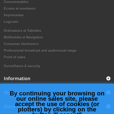
Consommables
Ecrans et moniteurs
Imprimantes
Logiciels
Ordinateurs et Tablettes
Multimédia et Navigation
Consumer electronics
Professional broadcast and audiovisual range
Point of sales
Surveillance & security
Information
My account
By continuing your browsing on
our online sales site, please
accept the use of cookies (or
Store Information
plotters) by clicking on the