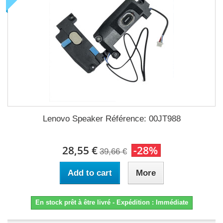
Lenovo Speaker Référence: 00JT988
28,55 €
-28%
39,66 €
Add to cart
More
En stock prêt à être livré - Expédition : Immédiate