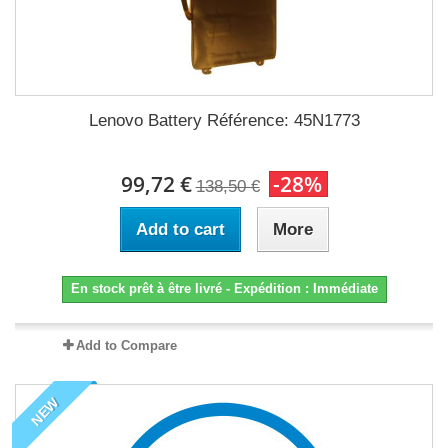
Lenovo Battery Référence: 45N1773
99,72 €
-28%
138,50 €
Add to cart
More
En stock prêt à être livré - Expédition : Immédiate
Add to Compare
NEW