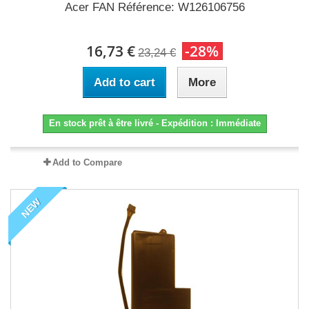
Acer FAN Référence: W126106756
16,73 €
-28%
23,24 €
Add to cart
More
En stock prêt à être livré - Expédition : Immédiate
Add to Compare
NEW