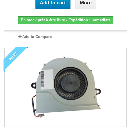
Add to cart
More
En stock prêt à être livré - Expédition : Immédiate
Add to Compare
NEW