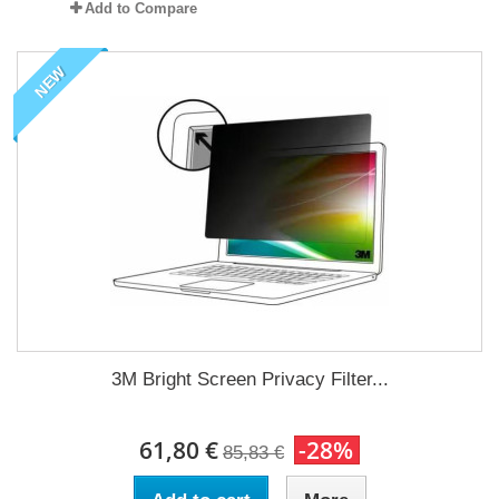
Add to Compare
NEW
3M Bright Screen Privacy Filter...
61,80 €
-28%
85,83 €