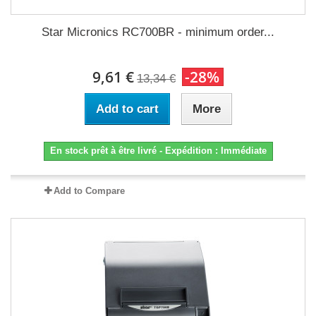
Star Micronics RC700BR - minimum order...
9,61 €
-28%
13,34 €
Add to cart
More
En stock prêt à être livré - Expédition : Immédiate
Add to Compare