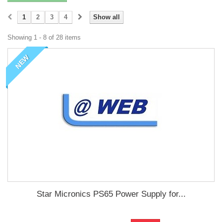
1
2
3
4
Show all
Showing 1 - 8 of 28 items
NEW
Star Micronics PS65 Power Supply for...