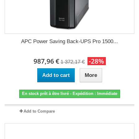
APC Power Saving Back-UPS Pro 1500...
987,96 €
-28%
1 372,17 €
Add to cart
More
En stock prêt à être livré - Expédition : Immédiate
Add to Compare