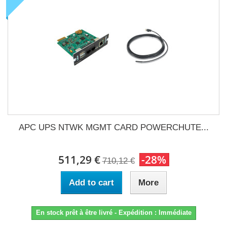
APC UPS NTWK MGMT CARD POWERCHUTE...
511,29 €
-28%
710,12 €
Add to cart
More
En stock prêt à être livré - Expédition : Immédiate