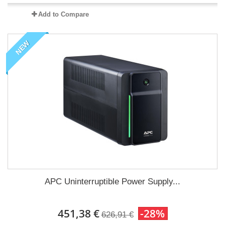
Add to Compare
NEW
APC Uninterruptible Power Supply...
451,38 €
-28%
626,91 €