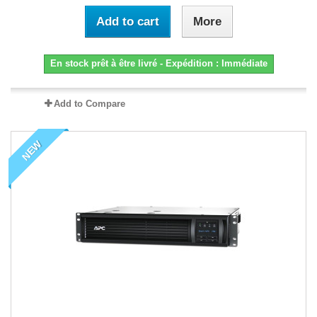
Add to cart
More
En stock prêt à être livré - Expédition : Immédiate
Add to Compare
NEW