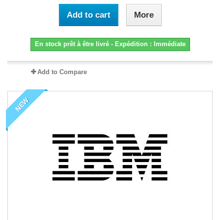
Add to cart
More
En stock prêt à être livré - Expédition : Immédiate
Add to Compare
NEW