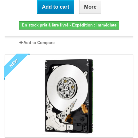
Add to cart
More
En stock prêt à être livré - Expédition : Immédiate
Add to Compare
NEW