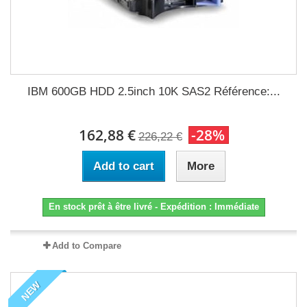
IBM 600GB HDD 2.5inch 10K SAS2 Référence:...
162,88 €
-28%
226,22 €
Add to cart
More
En stock prêt à être livré - Expédition : Immédiate
Add to Compare
NEW