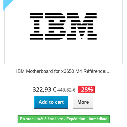
IBM Motherboard for x3650 M4 Référence:...
322,93 €
-28%
448,52 €
Add to cart
More
En stock prêt à être livré - Expédition : Immédiate