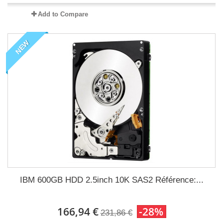
Add to Compare
NEW
IBM 600GB HDD 2.5inch 10K SAS2 Référence:...
166,94 €
-28%
231,86 €