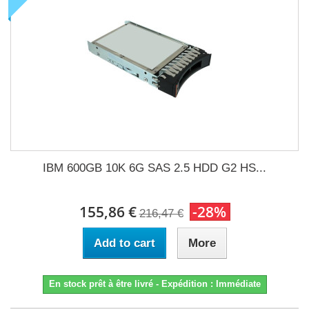
IBM 600GB 10K 6G SAS 2.5 HDD G2 HS...
155,86 €
-28%
216,47 €
Add to cart
More
En stock prêt à être livré - Expédition : Immédiate