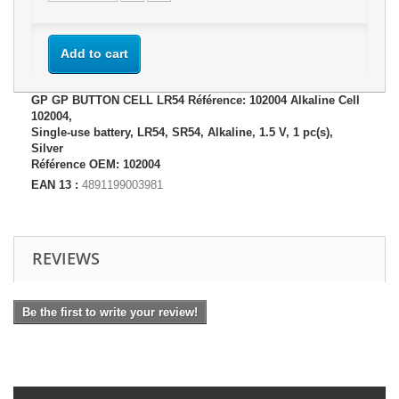
Add to cart
GP GP BUTTON CELL LR54 Référence: 102004 Alkaline Cell
102004,
Single-use battery, LR54, SR54, Alkaline, 1.5 V, 1 pc(s),
Silver
Référence OEM: 102004
EAN 13 :
4891199003981
REVIEWS
Be the first to write your review!