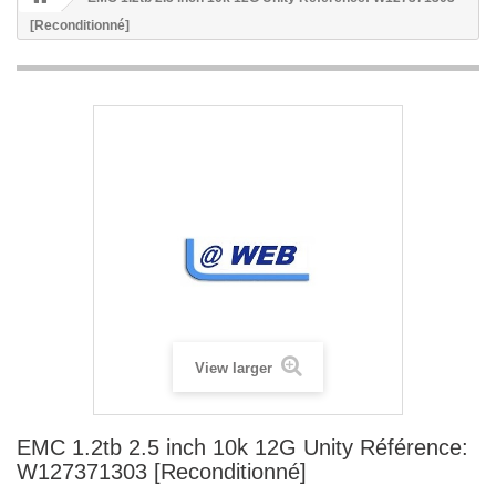
[Reconditionné]
View larger
EMC 1.2tb 2.5 inch 10k 12G Unity Référence:
W127371303 [Reconditionné]