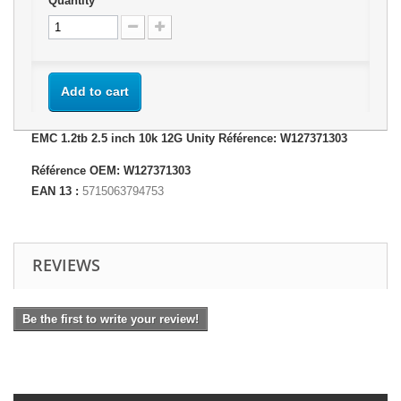
Quantity
Add to cart
EMC 1.2tb 2.5 inch 10k 12G Unity Référence: W127371303
Référence OEM: W127371303
EAN 13 :
5715063794753
REVIEWS
Be the first to write your review!