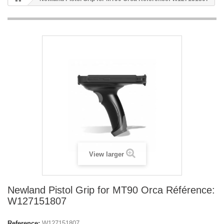
View larger
Newland Pistol Grip for MT90 Orca Référence:
W127151807
Reference:
W127151807