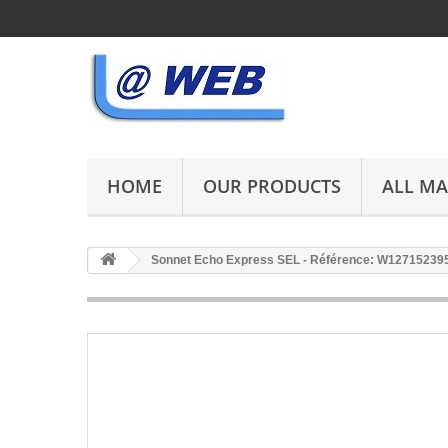
HOME
OUR PRODUCTS
ALL M
Sonnet Echo Express SEL - Référence: W12715239