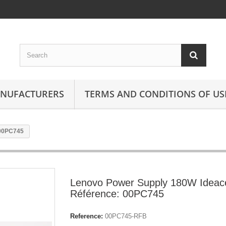
ANUFACTURERS
TERMS AND CONDITIONS OF US
 00PC745
Lenovo Power Supply 180W Ideac
Référence: 00PC745
Reference:
00PC745-RFB