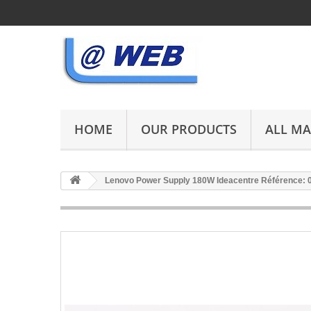
HOME
OUR PRODUCTS
ALL M
Lenovo Power Supply 180W Ideacentre Référence: