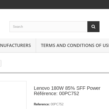
ANUFACTURERS
TERMS AND CONDITIONS OF US
Lenovo 180W 85% SFF Power
Référence: 00PC752
Reference:
00PC752