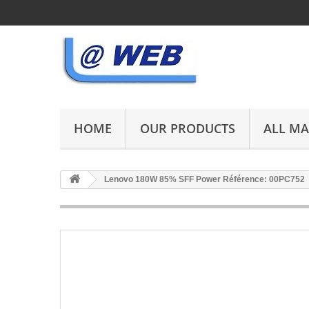
HOME
OUR PRODUCTS
ALL M
Lenovo 180W 85% SFF Power Référence: 00PC752