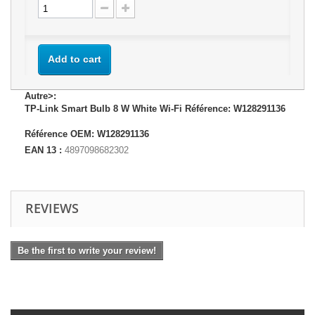
Add to cart
Autre>:
TP-Link Smart Bulb 8 W White Wi-Fi Référence: W128291136
Référence OEM: W128291136
EAN 13 :
4897098682302
REVIEWS
Be the first to write your review!