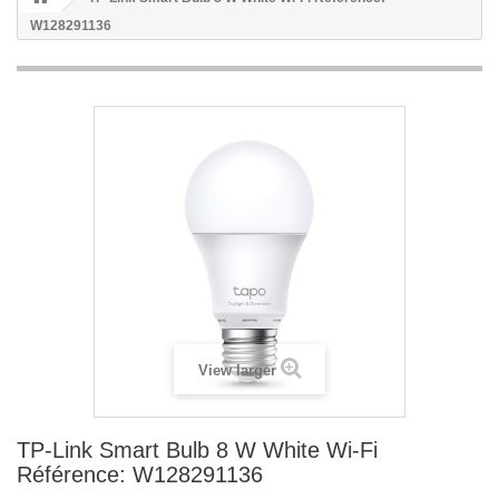
W128291136
View larger
TP-Link Smart Bulb 8 W White Wi-Fi
Référence: W128291136