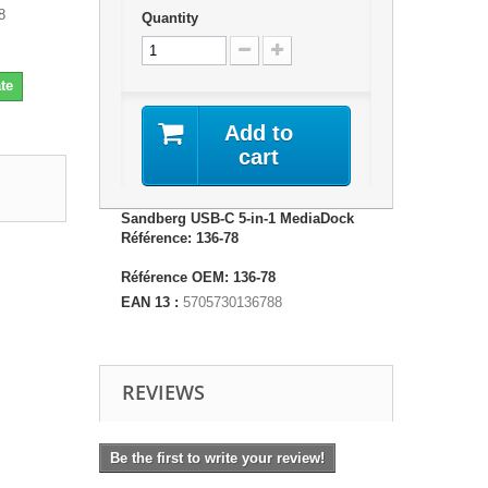
8
Quantity
te
Add to
cart
Sandberg USB-C 5-in-1 MediaDock
Référence: 136-78
Référence OEM: 136-78
EAN 13 :
5705730136788
REVIEWS
Be the first to write your review!