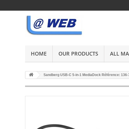
HOME
OUR PRODUCTS
ALL M
Sandberg USB-C 5-in-1 MediaDock Référence: 136-