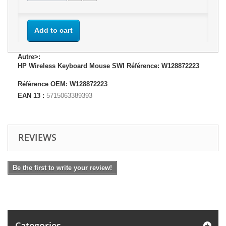
Add to cart
Autre>:
HP Wireless Keyboard Mouse SWI Référence: W128872223
Référence OEM: W128872223
EAN 13 :
5715063389393
REVIEWS
Be the first to write your review!
Categories