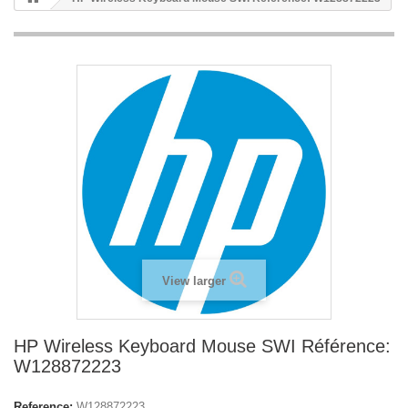
View larger
HP Wireless Keyboard Mouse SWI Référence:
W128872223
Reference:
W128872223