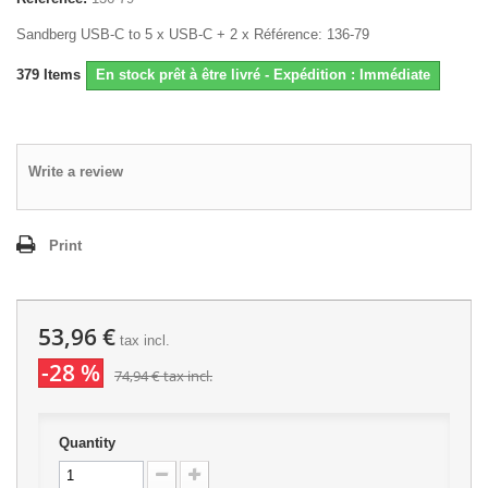
Sandberg USB-C to 5 x USB-C + 2 x Référence: 136-79
379
Items
En stock prêt à être livré - Expédition : Immédiate
Write a review
Print
53,96 €
tax incl.
-28 %
74,94 €
tax incl.
Quantity