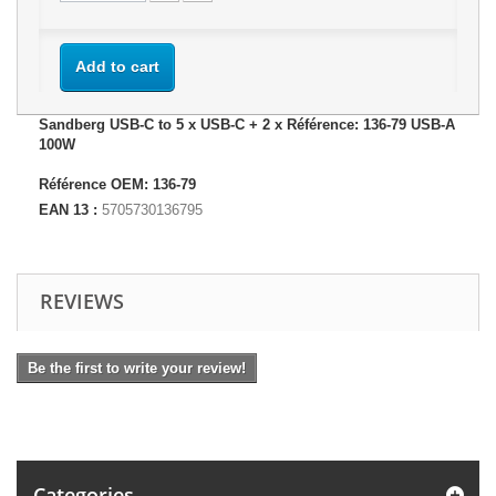
Add to cart
Sandberg USB-C to 5 x USB-C + 2 x Référence: 136-79 USB-A
100W
Référence OEM: 136-79
EAN 13 :
5705730136795
REVIEWS
Be the first to write your review!
Categories