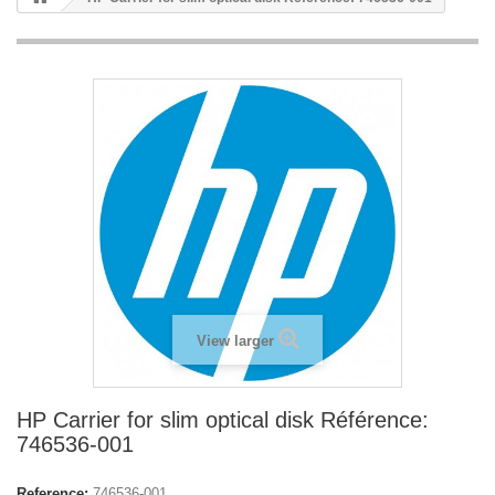
View larger
HP Carrier for slim optical disk Référence:
746536-001
Reference:
746536-001