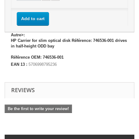
Add to cart
Autre>:
HP Carrier for slim optical disk Référence: 746536-001 drives
in half-height ODD bay
Référence OEM: 746536-001
EAN 13 :
5706998795236
REVIEWS
Be the first to write your review!