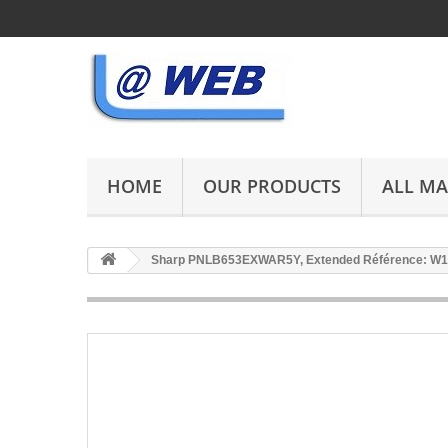
HOME
OUR PRODUCTS
ALL M
Sharp PNLB653EXWAR5Y, Extended Référence: W