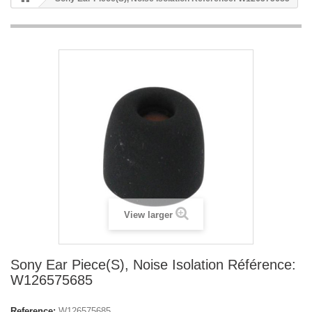
View larger
Sony Ear Piece(S), Noise Isolation Référence:
W126575685
Reference:
W126575685