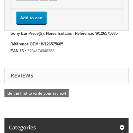
Add to cart
Sony Ear Piece(S), Noise Isolation Référence: W126575685
Référence OEM: W126575685
EAN 13 :
5704174846383
REVIEWS
Be the first to write your review!
Categories