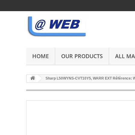
HOME
OUR PRODUCTS
ALL M
Sharp L50WYNS-CVT10Y5, WARR EXT Référence: 