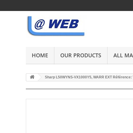
HOME
OUR PRODUCTS
ALL M
Sharp L50WYNS-VX1000Y5, WARR EXT Référence: