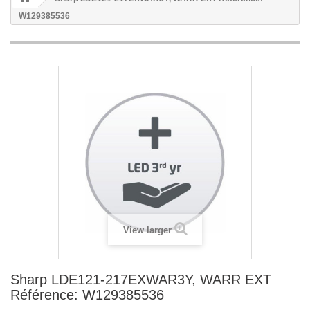
W129385536
View larger
Sharp LDE121-217EXWAR3Y, WARR EXT
Référence: W129385536