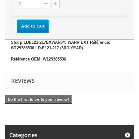
Add to cart
Sharp LDE121-217EXWAR3Y, WARR EXT Référence:
W129385536 LD-E121-217 (3RD YEAR)
Référence OEM: W129385536
REVIEWS
Be the first to write your review!
Categories