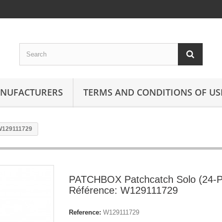
ANUFACTURERS
TERMS AND CONDITIONS OF US
 W129111729
PATCHBOX Patchcatch Solo (24-P
Référence: W129111729
Reference:
W129111729