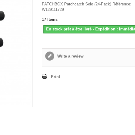
PATCHBOX Patchcatch Solo (24-Pack) Référence:
W129111729
17
Items
En stock prêt à être livré - Expédition : Immédia
Write a review
Print