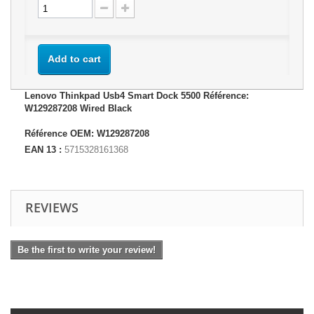
Add to cart
Lenovo Thinkpad Usb4 Smart Dock 5500 Référence:
W129287208 Wired Black
Référence OEM: W129287208
EAN 13 :
5715328161368
REVIEWS
Be the first to write your review!