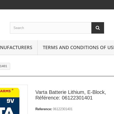
ANUFACTURERS
TERMS AND CONDITIONS OF US
01401
Varta Batterie Lithium, E-Block,
Référence: 06122301401
Reference:
06122301401