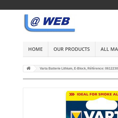
HOME
OUR PRODUCTS
ALL M
Varta Batterie Lithium, E-Block, Référence: 061223