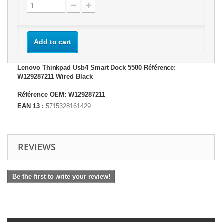
Add to cart
Lenovo Thinkpad Usb4 Smart Dock 5500 Référence:
W129287211 Wired Black
Référence OEM: W129287211
EAN 13 :
5715328161429
REVIEWS
Be the first to write your review!