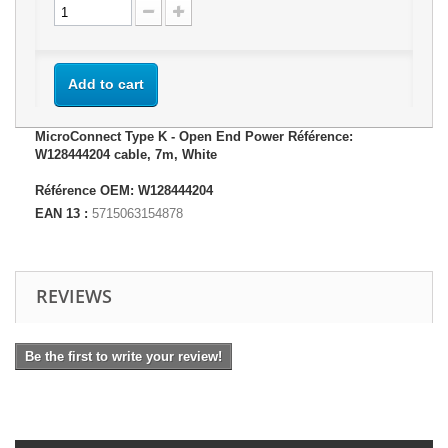
Add to cart
MicroConnect Type K - Open End Power Référence:
W128444204 cable, 7m, White
Référence OEM: W128444204
EAN 13 :
5715063154878
REVIEWS
Be the first to write your review!