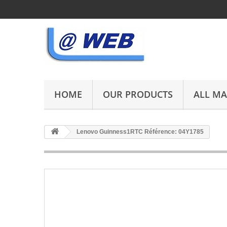
HOME
OUR PRODUCTS
ALL M
Lenovo Guinness1RTC Référence: 04Y1785