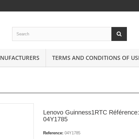
ANUFACTURERS
TERMS AND CONDITIONS OF US
Lenovo Guinness1RTC Référence
04Y1785
Reference:
04Y1785