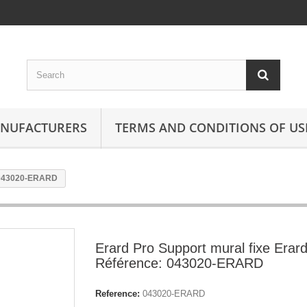
ANUFACTURERS
TERMS AND CONDITIONS OF US
: 043020-ERARD
Erard Pro Support mural fixe Erar
Référence: 043020-ERARD
Reference:
043020-ERARD