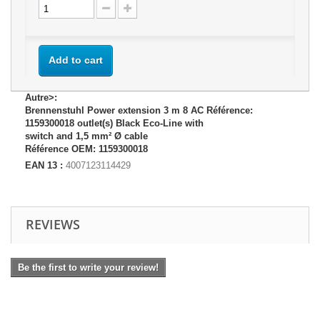
Add to cart
Autre>:
Brennenstuhl Power extension 3 m 8 AC Référence:
1159300018 outlet(s) Black Eco-Line with
switch and 1,5 mm² Ø cable
Référence OEM: 1159300018
EAN 13 :
4007123114429
REVIEWS
Be the first to write your review!