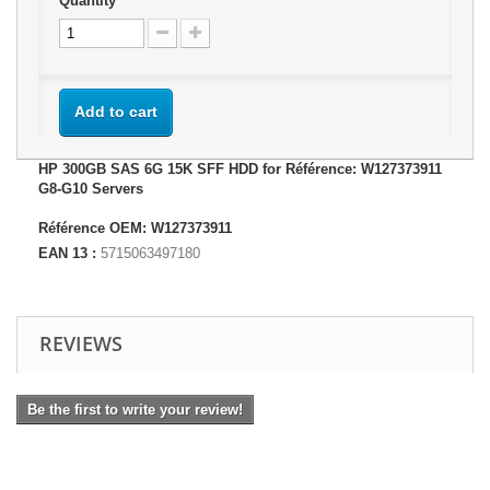
Quantity
Add to cart
HP 300GB SAS 6G 15K SFF HDD for Référence: W127373911
G8-G10 Servers
Référence OEM: W127373911
EAN 13 :
5715063497180
REVIEWS
Be the first to write your review!