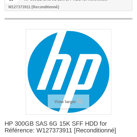
W127373911 [Reconditionné]
View larger
HP 300GB SAS 6G 15K SFF HDD for
Référence: W127373911 [Reconditionné]