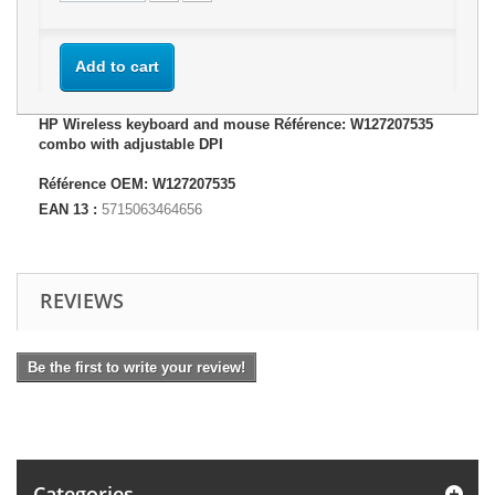
Add to cart
HP Wireless keyboard and mouse Référence: W127207535
combo with adjustable DPI
Référence OEM: W127207535
EAN 13 :
5715063464656
REVIEWS
Be the first to write your review!
Categories