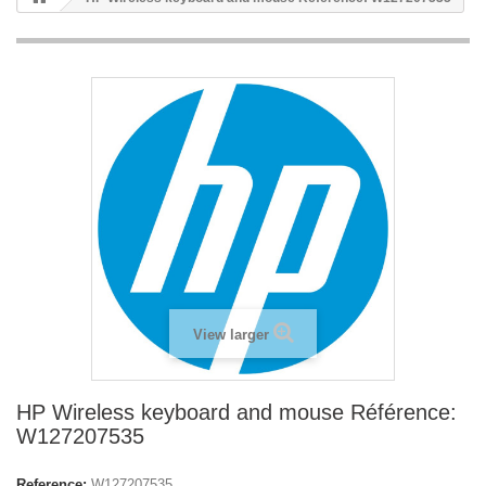
View larger
HP Wireless keyboard and mouse Référence:
W127207535
Reference:
W127207535