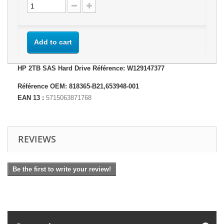
Add to cart
HP 2TB SAS Hard Drive Référence: W129147377
Référence OEM: 818365-B21,653948-001
EAN 13 :
5715063871768
REVIEWS
Be the first to write your review!