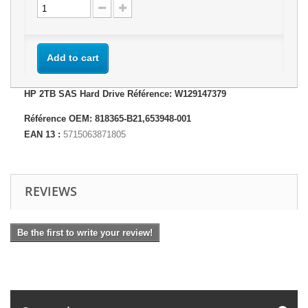
Add to cart
HP 2TB SAS Hard Drive Référence: W129147379
Référence OEM: 818365-B21,653948-001
EAN 13 :
5715063871805
REVIEWS
Be the first to write your review!