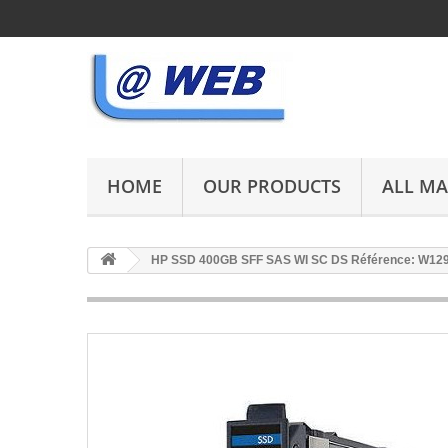
HOME
OUR PRODUCTS
ALL M
HP SSD 400GB SFF SAS WI SC DS Référence: W129