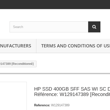
ANUFACTURERS
TERMS AND CONDITIONS OF US
147389 [Reconditionné]
HP SSD 400GB SFF SAS WI SC 
Référence: W129147389 [Recondit
Reference:
W129147389