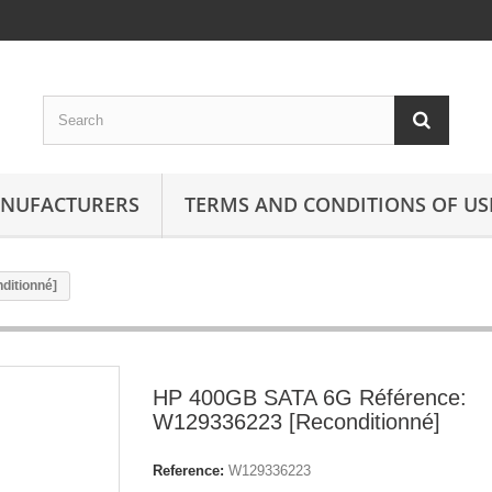
ANUFACTURERS
TERMS AND CONDITIONS OF US
ditionné]
HP 400GB SATA 6G Référence:
W129336223 [Reconditionné]
Reference:
W129336223