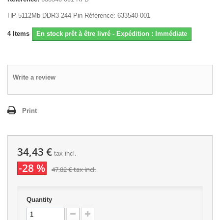
HP 5112Mb DDR3 244 Pin Référence: 633540-001
4
Items
En stock prêt à être livré - Expédition : Immédiate
Write a review
Print
34,43 €
tax incl.
-28 %
47,82 €
tax incl.
Quantity