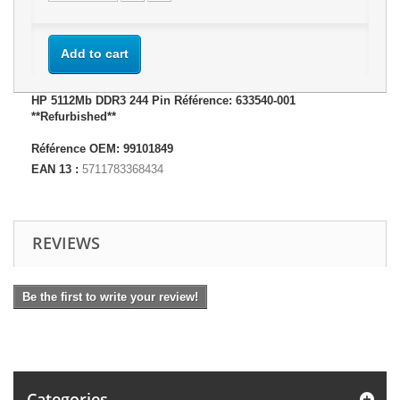
Add to cart
HP 5112Mb DDR3 244 Pin Référence: 633540-001
**Refurbished**
Référence OEM: 99101849
EAN 13 :
5711783368434
REVIEWS
Be the first to write your review!
Categories