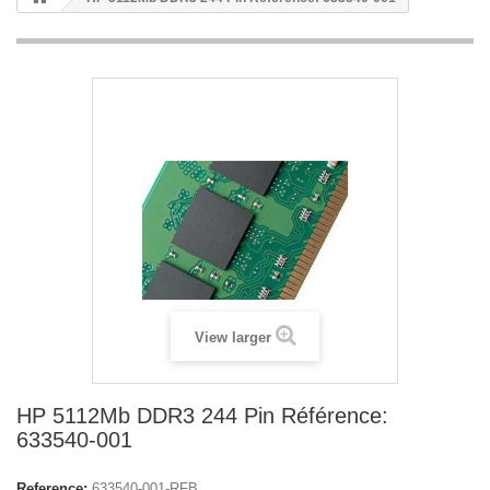
View larger
HP 5112Mb DDR3 244 Pin Référence:
633540-001
Reference:
633540-001-RFB