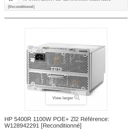
[Reconditionné]
View larger
HP 5400R 1100W POE+ Zl2 Référence:
W128942291 [Reconditionné]