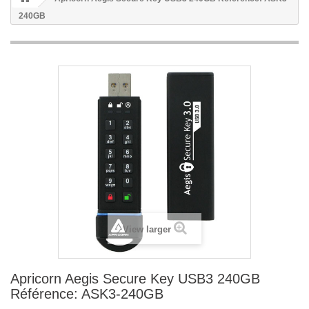
240GB
View larger
Apricorn Aegis Secure Key USB3 240GB
Référence: ASK3-240GB