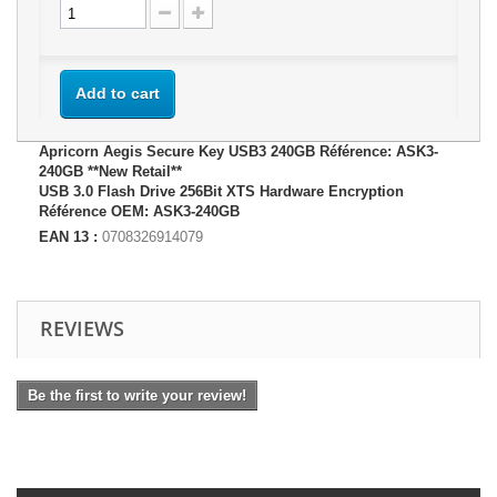
Add to cart
Apricorn Aegis Secure Key USB3 240GB Référence: ASK3-
240GB **New Retail**
USB 3.0 Flash Drive 256Bit XTS Hardware Encryption
Référence OEM: ASK3-240GB
EAN 13 :
0708326914079
REVIEWS
Be the first to write your review!