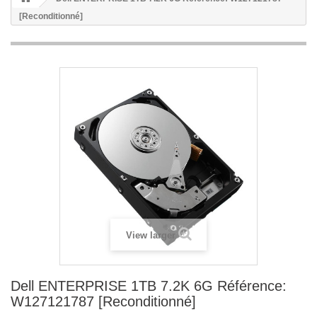
[Reconditionné]
View larger
Dell ENTERPRISE 1TB 7.2K 6G Référence:
W127121787 [Reconditionné]