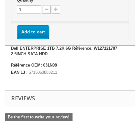
Quantity
Add to cart
Dell ENTERPRISE 1TB 7.2K 6G Référence: W127121787
2.5INCH SATA HDD
Référence OEM: 031N08
EAN 13 :
5715063883211
REVIEWS
Be the first to write your review!