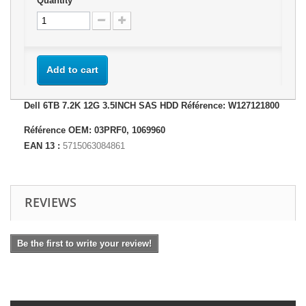
Quantity
Add to cart
Dell 6TB 7.2K 12G 3.5INCH SAS HDD Référence: W127121800
Référence OEM: 03PRF0, 1069960
EAN 13 :
5715063084861
REVIEWS
Be the first to write your review!