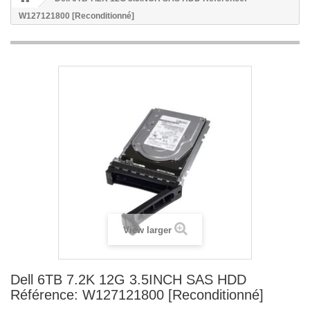
W127121800 [Reconditionné]
View larger
Dell 6TB 7.2K 12G 3.5INCH SAS HDD
Référence: W127121800 [Reconditionné]