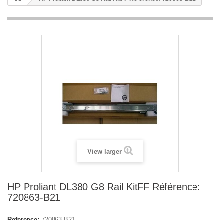
View larger
HP Proliant DL380 G8 Rail KitFF Référence:
720863-B21
Reference:
720863-B21