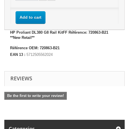
Add to cart
HP Proliant DL380 G8 Rail KitFF Référence: 720863-B21
**New Retail**
Référence OEM: 720863-B21
EAN 13 :
5712505562024
REVIEWS
Be the first to write your review!
Categories