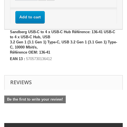
Add to cart
Sandberg USB-C to 4 x USB-C Hub Référence: 136-41 USB-C
to 4 x USB-C Hub, USB
3.2 Gen 1 (3.1 Gen 1) Type-C, USB 3.2 Gen 1 (3.1 Gen 1) Type-
C, 10000 Mbit/s,
Référence OEM: 136-41
EAN 13 :
5705730136412
REVIEWS
Be the first to write your review!