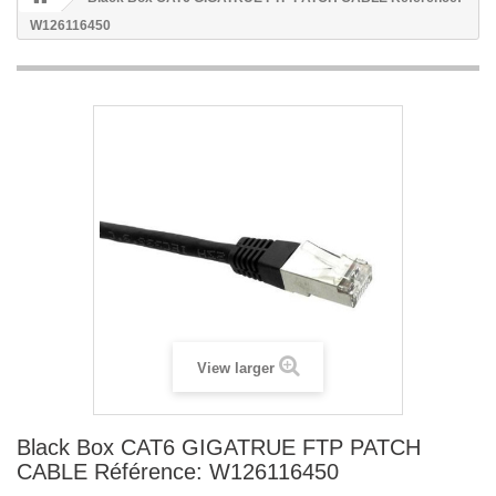
W126116450
View larger
Black Box CAT6 GIGATRUE FTP PATCH
CABLE Référence: W126116450