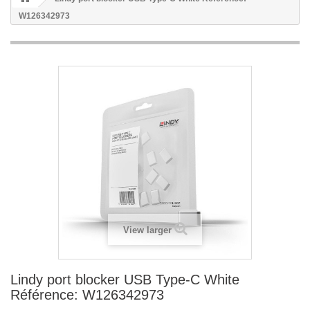
W126342973
View larger
Lindy port blocker USB Type-C White
Référence: W126342973