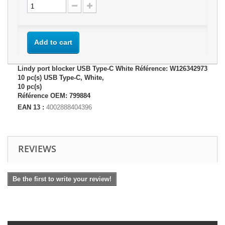
Add to cart
Lindy port blocker USB Type-C White Référence: W126342973
10 pc(s) USB Type-C, White,
10 pc(s)
Référence OEM: 799884
EAN 13 :
4002888404396
REVIEWS
Be the first to write your review!